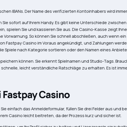
hischen IBANs. Der Name des verifizierten Kontoinhabers wird im
en Sie sofort auf Ihrem Handy. Es gibt keine Unterschiede zwische
d ein, spielen Sie und kassieren Sie aus. Die Casino-Kasse zeigt I
ne Vorwarnung. So können Sie schnell abschließen, auch wenn ein 
n von Fastpay Casino im Voraus angekündigt, und Zahlungen werd
e Spiele nach Kategorie sortieren oder den Namen eines Anbieter
 speichern können. Sie erkennt Spielnamen und Studio-Tags. Brauche
nelle, leicht verständliche Ratschläge zu erhalten. Es ist immer 
ei Fastpay Casino
 Sie einfach das Anmeldeformular, füllen Sie drei Felder aus und 
em Casino leicht beitreten, da der Prozess kurz und sicher ist.
nötigen, um Ihr Profil sicher zu halten und Lizenzregeln einzuhal