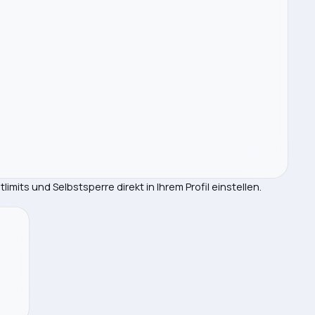
mits und Selbstsperre direkt in Ihrem Profil einstellen.