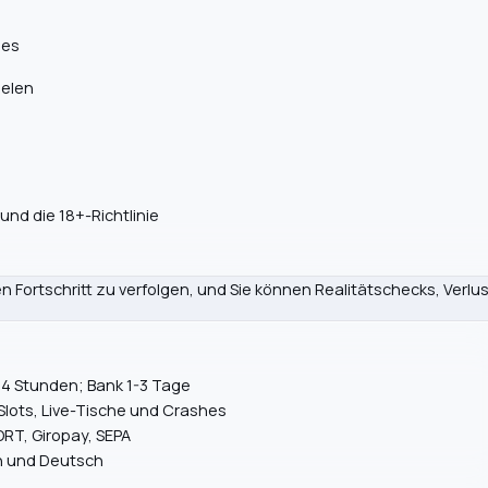
des
ielen
und die 18+-Richtlinie
ortschritt zu verfolgen, und Sie können Realitätschecks, Verlustli
24 Stunden; Bank 1-3 Tage
Slots, Live-Tische und Crashes
RT, Giropay, SEPA
ch und Deutsch