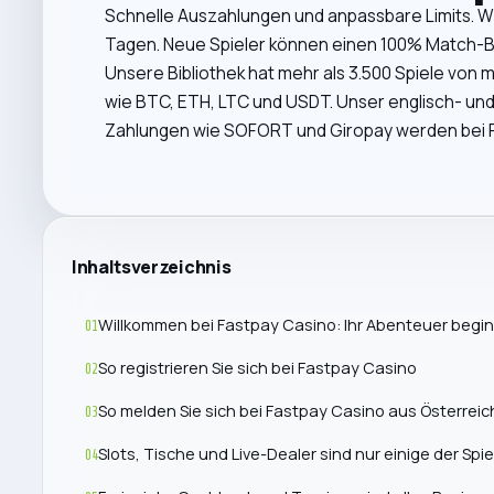
Schnelle Auszahlungen und anpassbare Limits. Wi
Tagen. Neue Spieler können einen 100% Match-Bonus
Unsere Bibliothek hat mehr als 3.500 Spiele von
wie BTC, ETH, LTC und USDT. Unser englisch- und
Zahlungen wie SOFORT und Giropay werden bei Fa
Inhaltsverzeichnis
Willkommen bei Fastpay Casino: Ihr Abenteuer beginn
01
So registrieren Sie sich bei Fastpay Casino
02
So melden Sie sich bei Fastpay Casino aus Österreic
03
Slots, Tische und Live-Dealer sind nur einige der Spie
04