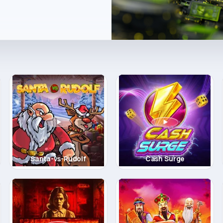
hristmas
Santa-vs-Rudolf
Cash Surge