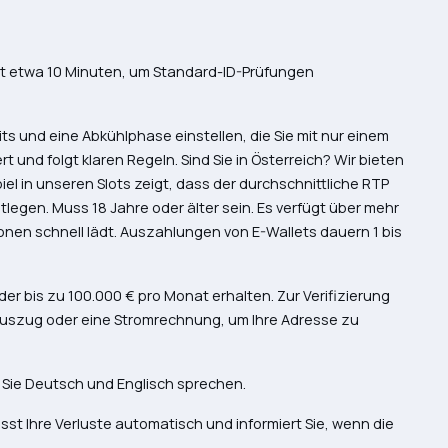
rt etwa 10 Minuten, um Standard-ID-Prüfungen
s und eine Abkühlphase einstellen, die Sie mit nur einem
und folgt klaren Regeln. Sind Sie in Österreich? Wir bieten
l in unseren Slots zeigt, dass der durchschnittliche RTP
tlegen. Muss 18 Jahre oder älter sein. Es verfügt über mehr
fonen schnell lädt. Auszahlungen von E-Wallets dauern 1 bis
der bis zu 100.000 € pro Monat erhalten. Zur Verifizierung
auszug oder eine Stromrechnung, um Ihre Adresse zu
 Sie Deutsch und Englisch sprechen.
sst Ihre Verluste automatisch und informiert Sie, wenn die