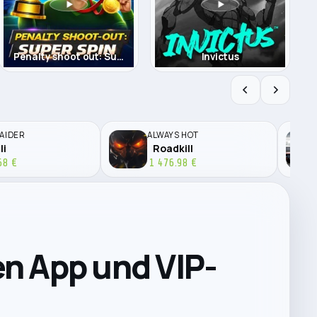
Penalty shoot out: Super Spin
Invictus
RAIDER
ALWAYS HOT
li
Roadkill
68 €
1 476.98 €
en App und VIP-